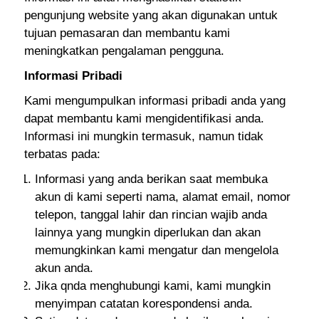
pengunjung website yang akan digunakan untuk
tujuan pemasaran dan membantu kami
meningkatkan pengalaman pengguna.
Informasi Pribadi
Kami mengumpulkan informasi pribadi anda yang
dapat membantu kami mengidentifikasi anda.
Informasi ini mungkin termasuk, namun tidak
terbatas pada:
Informasi yang anda berikan saat membuka
akun di kami seperti nama, alamat email, nomor
telepon, tanggal lahir dan rincian wajib anda
lainnya yang mungkin diperlukan dan akan
memungkinkan kami mengatur dan mengelola
akun anda.
Jika qnda menghubungi kami, kami mungkin
menyimpan catatan korespondensi anda.