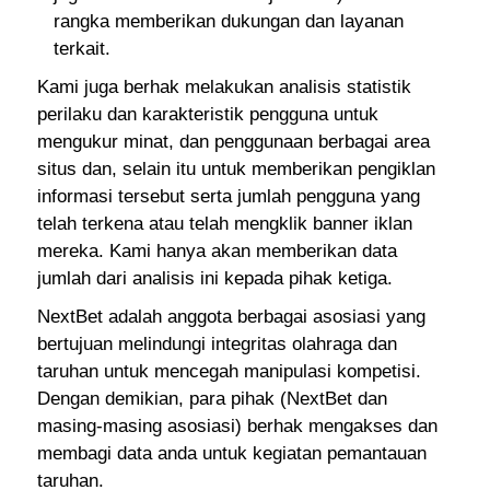
rangka memberikan dukungan dan layanan
terkait.
Kami juga berhak melakukan analisis statistik
perilaku dan karakteristik pengguna untuk
mengukur minat, dan penggunaan berbagai area
situs dan, selain itu untuk memberikan pengiklan
informasi tersebut serta jumlah pengguna yang
telah terkena atau telah mengklik banner iklan
mereka. Kami hanya akan memberikan data
jumlah dari analisis ini kepada pihak ketiga.
NextBet adalah anggota berbagai asosiasi yang
bertujuan melindungi integritas olahraga dan
taruhan untuk mencegah manipulasi kompetisi.
Dengan demikian, para pihak (NextBet dan
masing-masing asosiasi) berhak mengakses dan
membagi data anda untuk kegiatan pemantauan
taruhan.