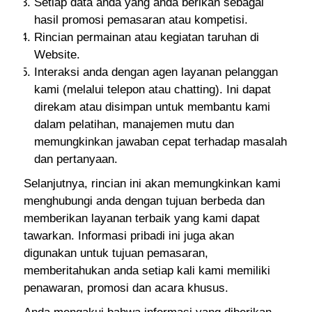
Setiap data anda yang anda berikan sebagai
hasil promosi pemasaran atau kompetisi.
Rincian permainan atau kegiatan taruhan di
Website.
Interaksi anda dengan agen layanan pelanggan
kami (melalui telepon atau chatting). Ini dapat
direkam atau disimpan untuk membantu kami
dalam pelatihan, manajemen mutu dan
memungkinkan jawaban cepat terhadap masalah
dan pertanyaan.
Selanjutnya, rincian ini akan memungkinkan kami
menghubungi anda dengan tujuan berbeda dan
memberikan layanan terbaik yang kami dapat
tawarkan. Informasi pribadi ini juga akan
digunakan untuk tujuan pemasaran,
memberitahukan anda setiap kali kami memiliki
penawaran, promosi dan acara khusus.