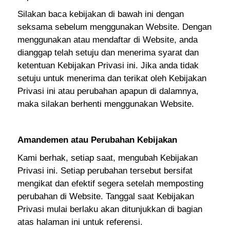
Silakan baca kebijakan di bawah ini dengan
seksama sebelum menggunakan Website. Dengan
menggunakan atau mendaftar di Website, anda
dianggap telah setuju dan menerima syarat dan
ketentuan Kebijakan Privasi ini. Jika anda tidak
setuju untuk menerima dan terikat oleh Kebijakan
Privasi ini atau perubahan apapun di dalamnya,
maka silakan berhenti menggunakan Website.
Amandemen atau Perubahan Kebijakan
Kami berhak, setiap saat, mengubah Kebijakan
Privasi ini. Setiap perubahan tersebut bersifat
mengikat dan efektif segera setelah memposting
perubahan di Website. Tanggal saat Kebijakan
Privasi mulai berlaku akan ditunjukkan di bagian
atas halaman ini untuk referensi.