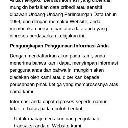
Anda mengakui bahwa informasi yang diberikan
mungkin berisikan data pribadi atau sensitif
dibawah Undang-Undang Perlindungan Data tahun
1998, dan dengan memakai Website, anda
memberikan persetujuan atas data anda yang
diproses berdasarkan kebijakan ini.
Pengungkapan Penggunaan Informasi Anda
Dengan mendaftarkan akun pada kami, anda
menerima bahwa kami dapat menyimpan informasi
pengguna anda dan bahwa ini mungkin akan
diadakan oleh kami atau diberikan kepada
perusahaan pihak ketiga yang memprosesnya atas
nama kami.
Informasi anda dapat diproses seperti, namun
tidak terbatas pada contoh berikut:
Untuk manajemen akun dan pengolahan
transaksi anda di Website kami.